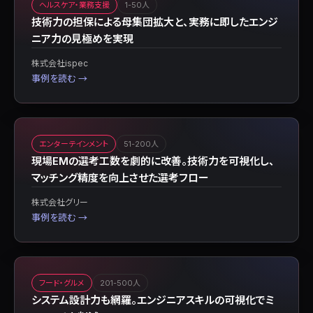
ヘルスケア・業務支援
1-50人
技術力の担保による母集団拡大と、実務に即したエンジ
ニア力の見極めを実現
株式会社ispec
事例を読む →
エンターテインメント
51-200人
現場EMの選考工数を劇的に改善。技術力を可視化し、
マッチング精度を向上させた選考フロー
株式会社グリー
事例を読む →
フード・グルメ
201-500人
システム設計力も網羅。エンジニアスキルの可視化でミ