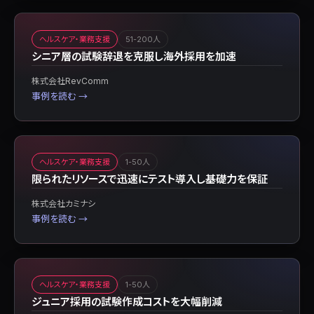
ヘルスケア・業務支援
51-200人
シニア層の試験辞退を克服し海外採用を加速
株式会社RevComm
事例を読む →
ヘルスケア・業務支援
1-50人
限られたリソースで迅速にテスト導入し基礎力を保証
株式会社カミナシ
事例を読む →
ヘルスケア・業務支援
1-50人
ジュニア採用の試験作成コストを大幅削減