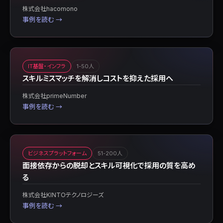
株式会社hacomono
事例を読む →
IT基盤・インフラ
1-50人
スキルミスマッチを解消しコストを抑えた採用へ
株式会社primeNumber
事例を読む →
ビジネスプラットフォーム
51-200人
面接依存からの脱却とスキル可視化で採用の質を高め
る
株式会社KINTOテクノロジーズ
事例を読む →