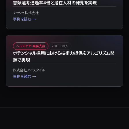
書類選考通過率4倍と潜在人材の発見を実現
ナッシュ株式会社
事例を読む →
ヘルスケア・業務支援
201-500人
ポテンシャル採用における技術力担保をアルゴリズム問
題で実現
株式会社アイスタイル
事例を読む →