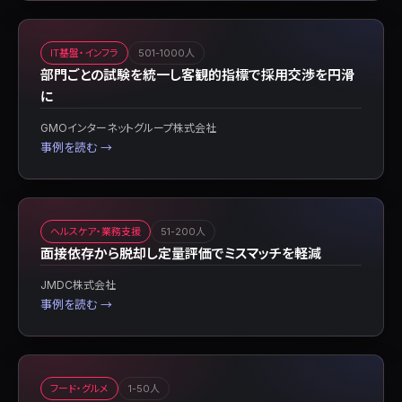
IT基盤・インフラ
501-1000人
部門ごとの試験を統一し客観的指標で採用交渉を円滑
に
GMOインターネットグループ株式会社
事例を読む →
ヘルスケア・業務支援
51-200人
面接依存から脱却し定量評価でミスマッチを軽減
JMDC株式会社
事例を読む →
フード・グルメ
1-50人