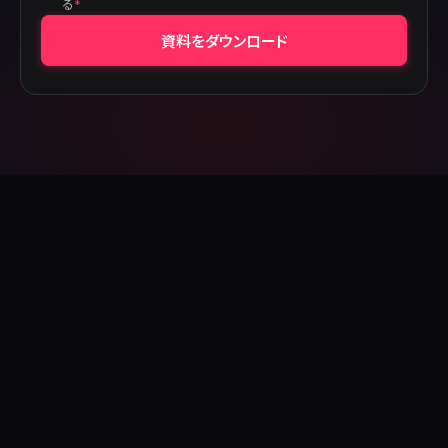
る
*
資料をダウンロード