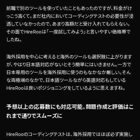
前職で別のツールを使っていたこともあったのですが、料金がけ
っこう高くて。まだ社内においてコーディングテストの必要性が浸
透していなかったので、あまり高額だと受け入れてもらえない。
その面でHireRooは「一度試してみよう」と言いやすい価格帯で
したね。
海外採用を中心に考えると海外のツールも選択肢に上がります
が、やはり日本語対応がないとそう簡単にはいきません。一方で
日本専用のツールを海外採用に使うのもなかなか厳しい。そん
な両極端のなかで、日本語ツールながら英語対応もしている
HireRooは良いポジショニングをしているように思えますね。
予想以上の応募数にも対応可能。問題作成と評価はこ
れまで通りでスムーズに
HireRooのコーディングテストは、海外採用ではほぼ必ず実施し