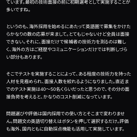
ています。最初の技術面接の前に初期選考として実施することが
多いですね。
というのも、海外採用を始めるにあたって英語圏で募集をかけた
らかなりの数の応募が来まして。とてもじゃないけど全員は面接
できない。それに、面接だけで候補者の技術力を測るのは難し
く、海外の方はご経歴やコミュニケーションだけでは判断しづら
い部分もあります。
そこでテストを実施することによって、ある程度の技術力を持った
人材を見極められ、面接人数を絞れるようになりました。直近ま
でのテスト実施は40～50名くらいだったと思うので、その分の面
接負荷を考えると、かなりのコスト削減になっています。
問題選びや評価は国内採用での使い方とそこまで変わりませ
ん。問題文の英語切り替えはボタンを押して選択するだけ。評価
も海外、国内ともに自動採点機能も活用して実施しています。