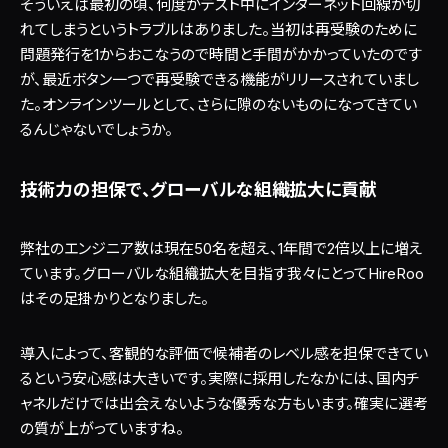
そういえば最初の頃、何度かテスト中にインターネット回線が切
れてしまうというトラブルはありました。当初は再受験のために
問題発行を1からおこなうので時間と手間がかかっていたのです
が、最近ボタン一つで再受験できる機能がリリースされていまし
た。オンラインツールとして、さらに隙のないものになってきてい
るんじゃないでしょうか。
技術力の担保で、グローバルな組織拡大に貢献
弊社のエンジニア数は現在50名を超え、1年間で2倍以上に増え
ています。グローバルな組織拡大を目指す我々にとってHireRoo
はその足掛かりとなりました。
導入によって、客観的な評価で候補者のレベル感を担保できてい
るという安心感は大きいです。実際に採用したなかには、国内チ
ャネルだけでは出会えないような優秀な方もいます。確実に選考
の質が上がっていますね。