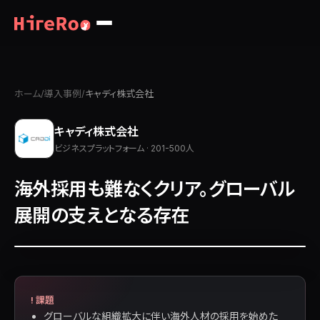
ホーム
/
導入事例
/
キャディ株式会社
キャディ株式会社
ビジネスプラットフォーム · 201-500人
海外採用も難なくクリア。グローバル
展開の支えとなる存在
! 課題
グローバルな組織拡大に伴い海外人材の採用を始めた