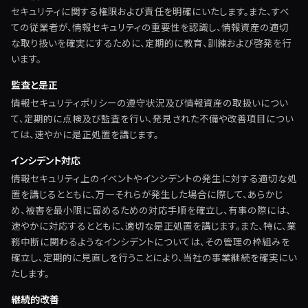
セキュリティに関する権限および責任を明確にいたします。また、すべ
ての従業者が、情報セキュリティの重要性を認識し、情報資産の適切
な取り扱いを確実にするために、定期的に教育、訓練および啓発を行
います。
監査と是正
情報セキュリティポリシーの遵守状況及び情報資産の取扱いについ
て、定期的に点検及び監査を行い、発見された不備や改善項目につい
ては、速やかに是正処置を講じます。
インシデント対応
情報セキュリティ上のイベントやインシデントの発生に対する適切な処
置を講じるとともに、万一それらが発生した場合に際して、あらかじ
め、被害を最小限に留めるための対応手順を確立し、有事の際には、
速やかに対応するとともに、適切な是正処置を講じます。また、特に、業
務中断に関わるようなインシデントについては、その管理の枠組みを
確立し、定期的に見直しを行うことにより、当社の事業継続を確実にい
たします。
継続的改善