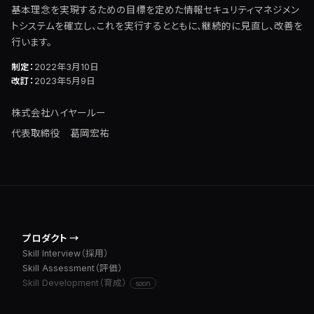
基本理念を実現するための目標を定めた情報セキュリティマネジメン
トシステムを確立し、これを実行するとともに、継続的に見直し、改善を
行います。
制定
2022年3月10日
改訂
2023年5月9日
株式会社ハイヤールー
代表取締役 葛岡宏祐
プロダクト →
Skill Interview（採用）
Skill Assessment（評価）
Skill Development（育成）
soon