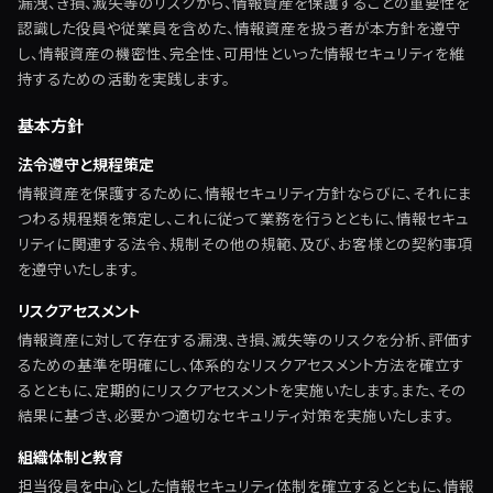
漏洩、き損、滅失等のリスクから、情報資産を保護することの重要性を
認識した役員や従業員を含めた、情報資産を扱う者が本方針を遵守
し、情報資産の機密性、完全性、可用性といった情報セキュリティを維
持するための活動を実践します。
基本方針
法令遵守と規程策定
情報資産を保護するために、情報セキュリティ方針ならびに、それにま
つわる規程類を策定し、これに従って業務を行うとともに、情報セキュ
リティに関連する法令、規制その他の規範、及び、お客様との契約事項
を遵守いたします。
リスクアセスメント
情報資産に対して存在する漏洩、き損、滅失等のリスクを分析、評価す
るための基準を明確にし、体系的なリスクアセスメント方法を確立す
るとともに、定期的にリスクアセスメントを実施いたします。また、その
結果に基づき、必要かつ適切なセキュリティ対策を実施いたします。
組織体制と教育
担当役員を中心とした情報セキュリティ体制を確立するとともに、情報