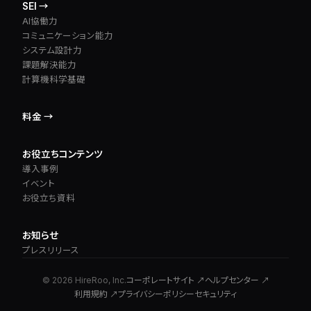
SEI →
AI協働力
コミュニケーション能力
システム設計力
課題解決能力
計算機科学基礎
料金 →
お役立ちコンテンツ
導入事例
イベント
お役立ち資料
お知らせ
プレスリリース
© 2026 HireRoo, Inc.
コーポレートサイト ↗
ヘルプセンター ↗
利用規約 ↗
プライバシーポリシー
セキュリティ