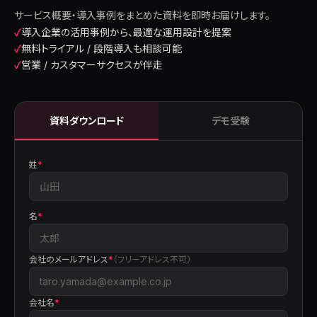
サービス概要・導入事例をまとめた資料を即時お届けします。
✓
導入企業の活用事例から、最適な運用設計を提案
✓
無料トライアル / 段階導入も相談可能
✓
営業 / カスタマーサクセスが伴走
資料ダウンロード
デモ受験
姓
*
名
*
会社のメールアドレス
*
（フリーアドレス不可）
会社名
*