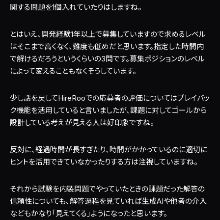
関する問題を1個入れていたりはしますね。
とはいえ、開発経験1年以上で募集していますので求めるレベル
はそこまで高くなく、難度も低めだと思います。指定した時間内
で解けるだろうというくらいの3問です。募集ポジションのレベル
によって変えることもなくそうしています。
少し話を戻してHireRooでの応募者の評価についてはプレイバッ
ク機能を活用していると言いましたが、課題に対してゴールから
設計している考えが見える人は好印象ですね。
反対に、経過時間が長すぎたり、時間がかかっているのに適切に
ヒントを活用できていなかったりする方は注視していますね。
それから試験を内製問題でやっていたときの課題だった解答の
信頼性についても、解答過程を見ていれば生成AIや他者の介入
などもかなり「見えてくる」ようになったと思います。