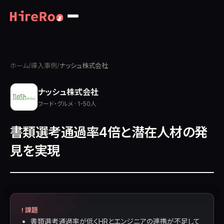
ホーム
/
導入事例
/
ナッシュ株式会社
ナッシュ株式会社
フード・グルメ · 1-50人
書類選考通過率4倍と潜在人材の発
見を実現
! 課題
書類選考通過率が低くHRとエンジニアの連携が不足して