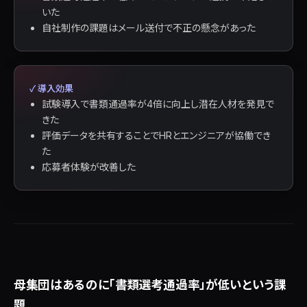
いた
自社制作の課題はメール送付で不正の懸念があった
✓ 導入効果
試験導入で書類通過率が4倍に向上し潜在人材を発見で
きた
評価データを共有することでHRとエンジニアが協働でき
た
応募者体験が改善した
母集団はあるのに「書類選考通過率」が低いという課
題