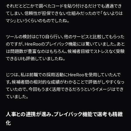
それだとどこかで調べたコードを貼り付けるだけでも通過でき
てしまい、信頼性が担保できない仕組みだったので「ないよりは
マシ」というくらいのものでしたね。
ツールの検討はCTO自ら行い、他のサービスと比較してもらった
のですが、HireRooのプレイバック機能には驚いていました。あと
は問題数が豊富なのはもちろん、候補者目線でストレスなく受験
できるUIも評価していましたね。
じつは、私は前職での採用活動にHireRooを使用していたんで
す。候補者間の相対的な成績がわかることで評価がしやすくなっ
ていたので、今回もうまく活用できるだろうというイメージはでき
ていました。
人事との連携が進み、プレイバック機能で選考も精緻
化