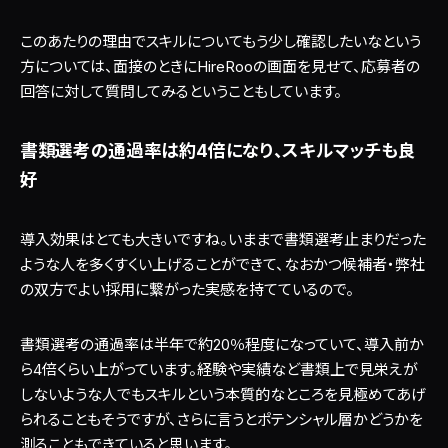
このあたりの理由でスキルについてもう少し確認したいなという
方については、面接のときにHireRooの画面を見せて、応募者の
回答に対して質問してみるということもしています。
書類選考の通過率は約4倍になり、スキルマッチも良
好
導入効果はとても大きいですね。いままで書類選考止まりだった
ような人を多くすくい上げることができて、なおかつ候補者・弊社
の双方でよい採用に繋がった実感を持てているので。
書類選考の通過率は半年で約20％程度になっていて、導入前か
ら4倍くらい上がっています。経験や実績など書類上で見栄えが
しないような人でもスキルという本質的なところを見極めてあげ
られることもそうですが、さらに言うとポテンシャル層かどうかを
測ることもできていると思います。