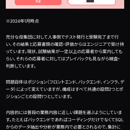
※2024年1月時点
充分な母集団に対して人事側でテスト発行と受験完了まで行
い、その結果と応募書類の確認・評価からはエンジニアで受け持
っています。現状、試験結果が一定以上の応募者から案内しても
らい、それらの応募者に対してはプレイバックも見ながら精査・
判断しています。
問題自体はポジション（フロントエンド、バックエンド、インフラ、デ
ータ）によって変えていますが、構成はすべて共通の設問2つとポ
ジションごとの設問1つとしています。
内容的には普段の業務内容に近しい課題を選ぶようにしていま
す。たとえばバックエンドであればコーディングだけでなくてSQL
からのデータ抽出や分析が業務内で必要とされるので、集計に