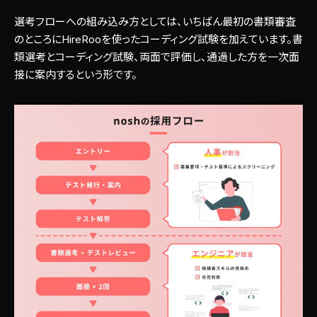
選考フローへの組み込み方としては、いちばん最初の書類審査
のところにHireRooを使ったコーディング試験を加えています。書
類選考とコーディング試験、両面で評価し、通過した方を一次面
接に案内するという形です。