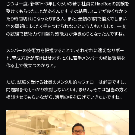
じつは一度、新卒1〜3年目くらいの若手社員にHireRooの試験を
受けてもらったことがあるんです。その結果、スコアが良くなかっ
たり時間切れになったりする人、また、最初の1問で悩んでしまい
他の問題にまったく手をつけられないという人もいました。一度
の試験で技術力や問題対処能力が浮き彫りとなったんですね。
メンバーの技術力を把握することで、それぞれに適切なサポー
ト、育成方針が導き出せます。とくに若手メンバーの成長環境を
作る上で役立つのかなと。
ただ、試験を受ける社員のメンタル的なフォローは必要ですし、
問題設計もしっかり検討しないといけません。そこは担当の方と
相談させてもらいながら、活用の幅を広げていきたいですね。