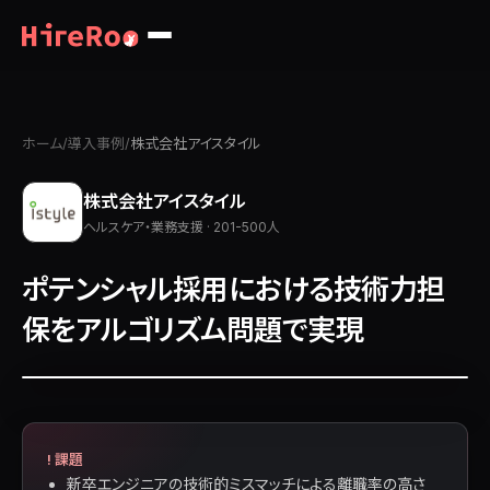
ホーム
/
導入事例
/
株式会社アイスタイル
株式会社アイスタイル
ヘルスケア・業務支援 · 201-500人
ポテンシャル採用における技術力担
保をアルゴリズム問題で実現
! 課題
新卒エンジニアの技術的ミスマッチによる離職率の高さ