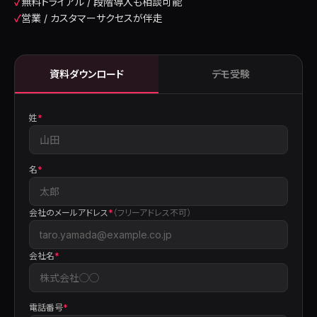
✓
無料トライアル / 段階導入も相談可能
✓
営業 / カスタマーサクセスが伴走
資料ダウンロード
デモ受験
姓
*
名
*
会社のメールアドレス
*
（フリーアドレス不可）
会社名
*
電話番号
*