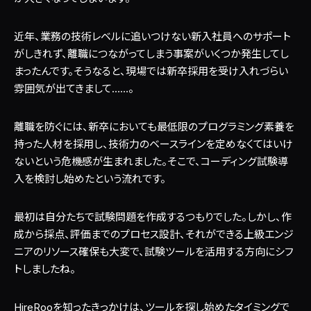
近年、業務の技術レベルに追いつけない新入社員へのサポート
がしきれず、離職につながってしまう事案がいくつか発生してし
まったんです。そうなると、現場では新卒採用を受け入れづらい
雰囲気が出てきまして……。
離職を防ぐには、新卒においても最低限のプログラミング素養を
持った人材を採用し、技術力のベースラインを定めなくてはいけ
ないという危機感が生まれました。そこで、コーディング試験導
入を検討し始めたという流れです。
最初は自分たちで試験問題を作成するつもりでした。しかし、作
成から採点、評価までのプロセス設計、それができる上級エンジ
ニアのリソース確保も大変で、試験ツールを活用する方向にシフ
トしましたね。
HireRooを知ったきっかけは、ツールを探し始めたタイミングで